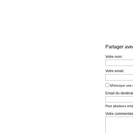
Partager ave
Votre nom :
Votre email :
M'envoyer une 
Email du destinat
Pour plusieurs emai
Votre commentair