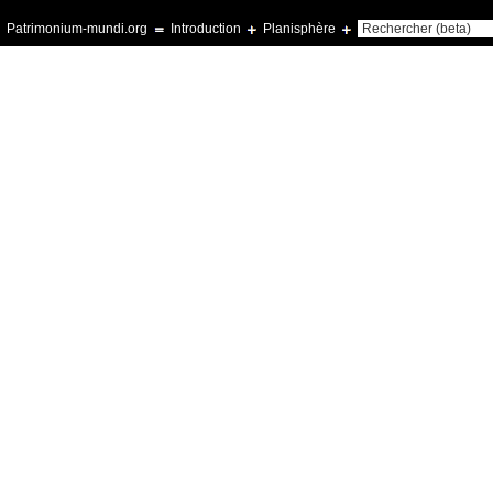
Patrimonium-mundi.org
Introduction
Planisphère